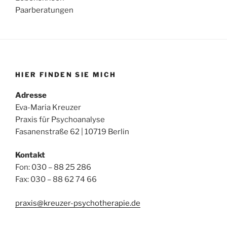
Paarberatungen
HIER FINDEN SIE MICH
Adresse
Eva-Maria Kreuzer
Praxis für Psychoanalyse
Fasanenstraße 62 | 10719 Berlin
Kontakt
Fon: 030 – 88 25 286
Fax: 030 – 88 62 74 66
praxis@kreuzer-psychotherapie.de